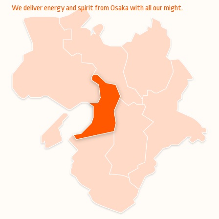
We deliver energy and spirit from Osaka with all our might.