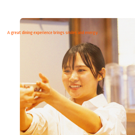
つくり出す。
A great dining experience brings smiles and energy.