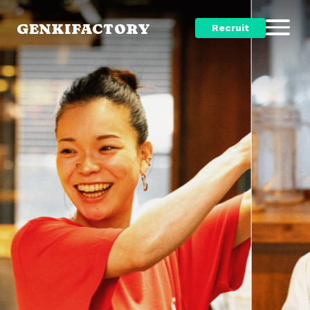
GENKIFACTORY
Recruit