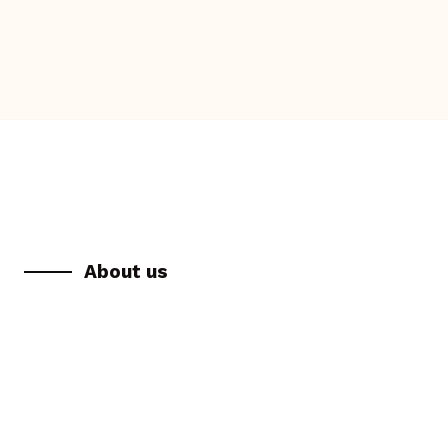
About us
イイ食体験は、
笑顔と元気を