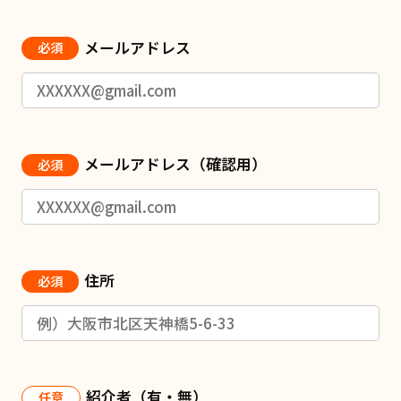
メールアドレス
必須
メールアドレス（確認用）
必須
住所
必須
紹介者（有・無）
任意