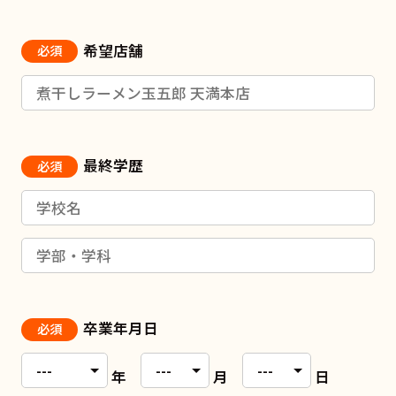
希望店舗
必須
最終学歴
必須
卒業年月日
必須
年
月
日