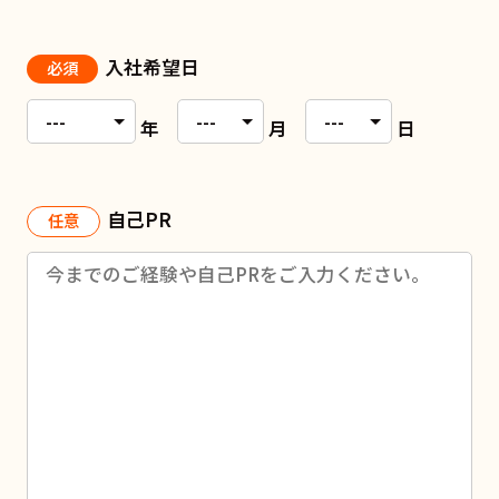
入社希望日
必須
年
月
日
自己PR
任意