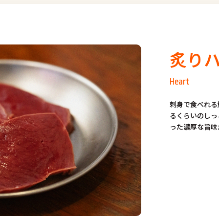
炙り
Heart
刺身で食べれる
るくらいのしっ
った濃厚な旨味