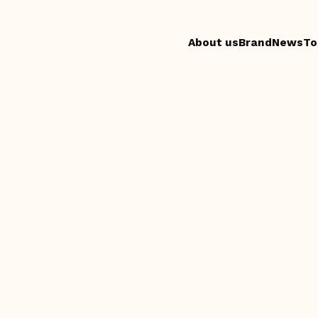
About us
Brand
News
To