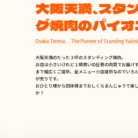
大阪天満、スタ
グ焼肉のパイオ
Osaka Tenma、The Pioneer of Standing Yakin
大阪天満のたった３坪のスタンディング焼肉。
お店は小さいけれど１頭買いの圧巻の肉質でお届け
まで幅広くご提供、全メニュー小皿提供なのでいろ
が売りです。
おひとり様から団体様までおしくらまんじゅうで楽
か？