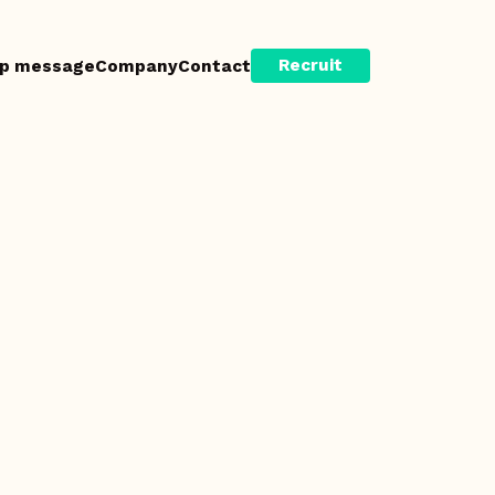
Recruit
p message
Company
Contact