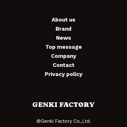
About us
Brand
News
Top message
Company
Contact
Privacy policy
GENKI FACTORY
©Genki Factory Co.,Ltd.