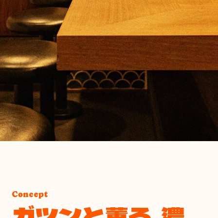
Concept
ガツンと薫る、濃