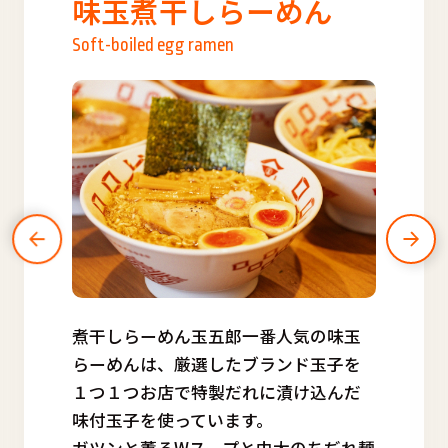
味玉煮干しらーめん
Soft-boiled egg ramen
煮干しらーめん玉五郎一番人気の味玉
らーめんは、厳選したブランド玉子を
１つ１つお店で特製だれに漬け込んだ
味付玉子を使っています。