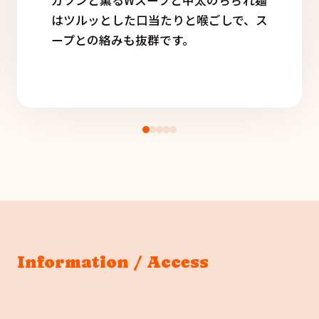
ガツンと薫るWスープと中太のちぢれ麺
はツルッとした口当たりと喉ごしで、ス
ープとの絡みも抜群です。
Information / Access