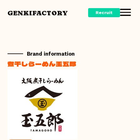
GENKIFACTORY
Recruit
Brand information
煮干しらーめん玉五郎