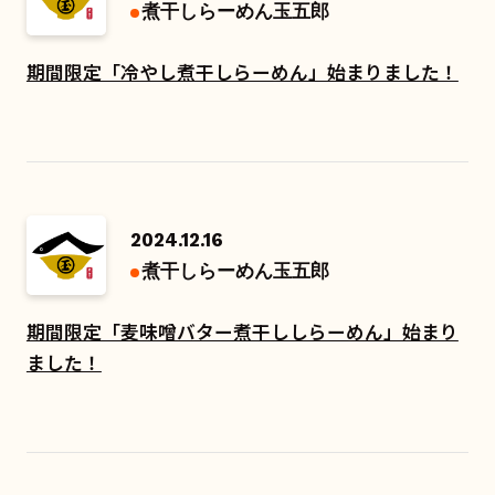
煮干しらーめん玉五郎
期間限定「冷やし煮干しらーめん」始まりました！
2024.12.16
煮干しらーめん玉五郎
期間限定「麦味噌バター煮干ししらーめん」始まり
ました！