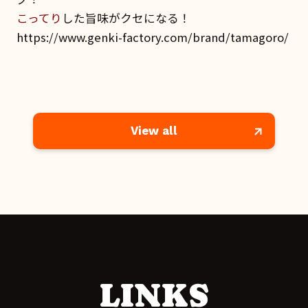
こってり
した旨味がクセになる！
https://www.genki-factory.com/brand/tamagoro/
View all
LINKS