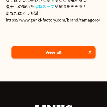
煮干しの効いた
冷製スープ
が食欲をそそる！
あなたはどっち派？
https://www.genki-factory.com/brand/tamagoro/
View all