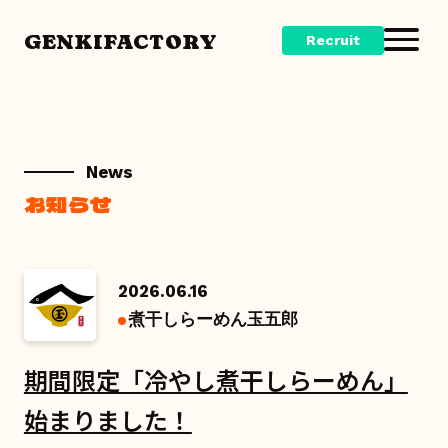
GENKIFACTORY
Recruit
News
お知らせ
2026.06.16
煮干しらーめん玉五郎
期間限定「冷やし煮干しらーめん」
始まりました！