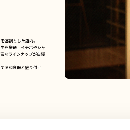
」を基調とした店内。
和牛を厳選。イチボやシャ
豊富なラインナップが自慢
立てる和食器と盛り付け