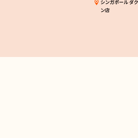
シンガポール ダ
ン店