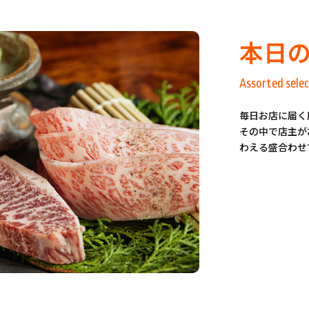
本日
Assorted selec
毎日お店に届く
その中で店主が
わえる盛合わせ