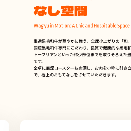
なし空間
Wagyu in Motion: A Chic and Hospitable Space
厳選黒毛和牛が華やかに舞う、全席小上がりの「和
国産黒毛和牛専門にこだわり、良質で健康的な黒毛
トーブリアンといった稀少部位までを取りそろえた
です。
全卓に無煙ロースターも完備し、お肉を小粋に引き
で、極上のおもてなしをさせていただきます。