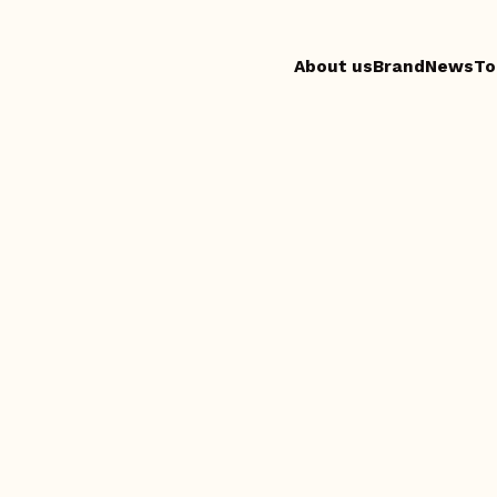
About us
Brand
News
To