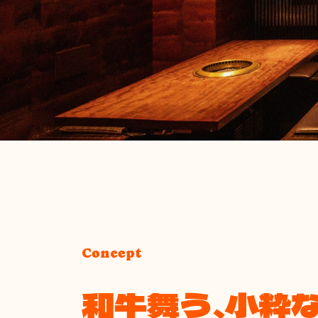
Concept
和牛舞う、小粋