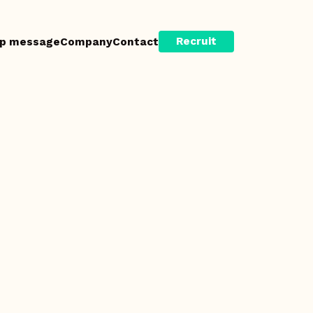
Recruit
p message
Company
Contact