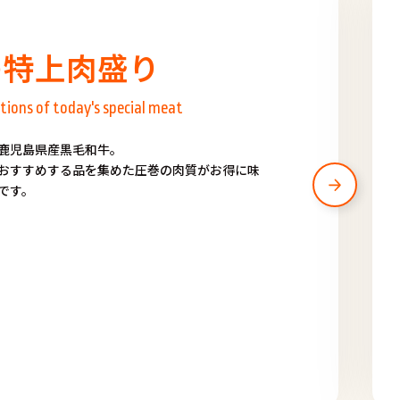
の特上肉盛り
tions of today's special meat
鹿児島県産黒毛和牛。
おすすめする品を集めた圧巻の肉質がお得に味
です。