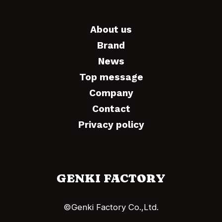
About us
Brand
News
Top message
Company
Contact
Privacy policy
GENKI FACTORY
©Genki Factory Co.,Ltd.