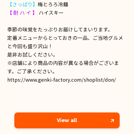
【さっぱり】
梅とろろ冷麺
【 酎 ハ イ 】
ハイスキー
季節の味覚をたっぷりお届けしてまいります。
定番メニューからとっておきの一品、ご当地グルメ
と今回も盛り沢山！
是非お試しください。
※店舗により商品の内容が異なる場合がございま
す。ご了承ください。
https://www.genki-factory.com/shoplist/don/
View all