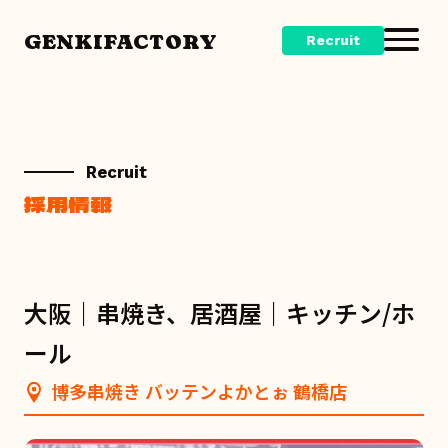
GENKIFACTORY
Recruit
Recruit
採用情報
大阪｜串焼き、居酒屋｜キッチン/ホ
ール
博多串焼き バッテンよかとぉ 鶴橋店